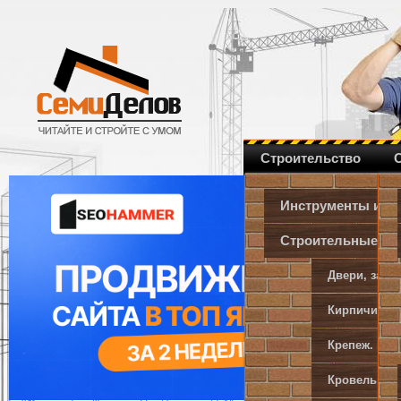
Строительство
Инструменты и о
Строительные и 
Двери, замк
Кирпичи, пе
Крепеж. Мет
Кровельные