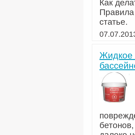
Как дела
Правила 
статье.
07.07.201
Жидкое 
бассейн
поврежде
бетонов,
далеко н