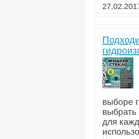
27.02.201
Подходи
гидроиз
выборе 
выбрать 
для кажд
использо