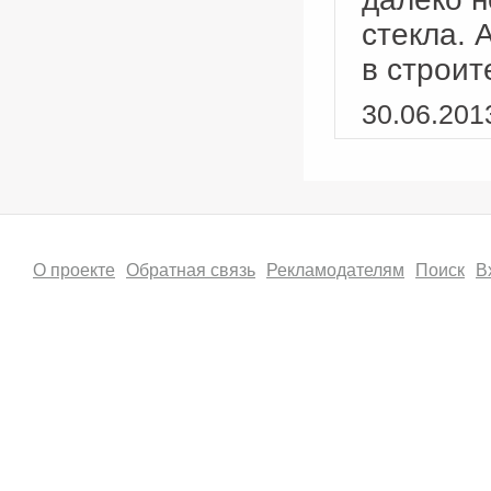
стекла. 
в строит
30.06.201
О проекте
Обратная связь
Рекламодателям
Поиск
В