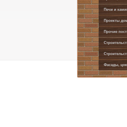
Печи и кам
Проекты дом
Прочие пост
Строительст
Строительст
Фасады, цок