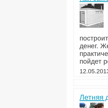
построит
денег. Ж
практич
пойдет р
12.05.201
Летняя 