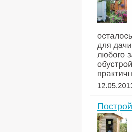
осталось
для дачи
любого з
обустрой
практич
12.05.201
Построй