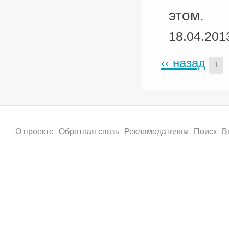
этом.
18.04.201
‹‹ назад
1
О проекте
Обратная связь
Рекламодателям
Поиск
В