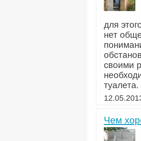
для этог
нет обще
пониман
обстанов
своими р
необход
туалета.
12.05.201
Чем хор