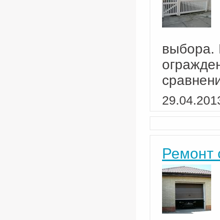
выбора.
огражден
сравнен
29.04.201
Ремонт 