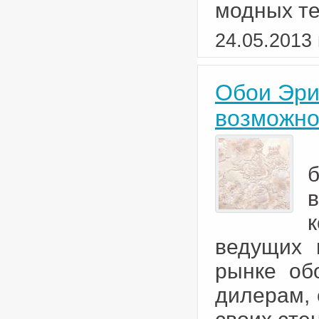
модных те
24.05.2013 
Обои Эри
возможно
ведущих 
рынке об
дилерам, 