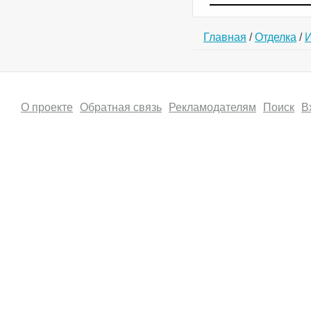
Главная
/
Отделка
/
И
О проекте
Обратная связь
Рекламодателям
Поиск
В