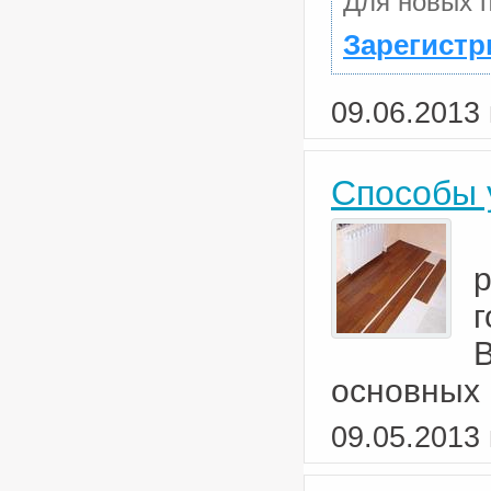
Для новых 
Зарегистр
09.06.2013 
Способы 
г
основных 
09.05.2013 