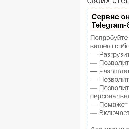
своих сте
Сервис о
Telegram-
Попробуйте 
вашего собс
— Разгрузи
— Позволит 
— Разошлет
— Позволит 
— Позволит
персональн
— Поможет п
— Включает