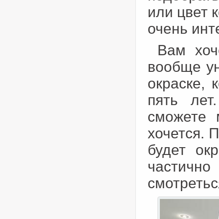
или цвет 
очень инт
Вам хоч
вообще ун
окраске, 
пять лет
сможете 
хочется. 
будет ок
частично
смотретьс