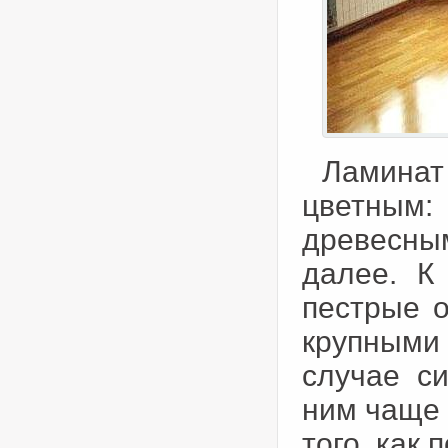
Ламинат
цветным
древесны
далее. К
пестрые о
крупными 
случае с
ним чаще 
того, как