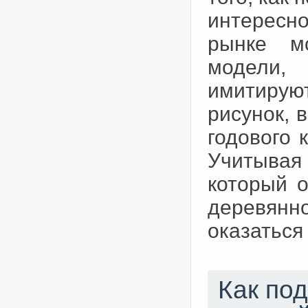
интересно
рынке м
модели,
имитирую
рисунок, 
годового 
Учитывая 
который 
деревян
оказаться
Как по