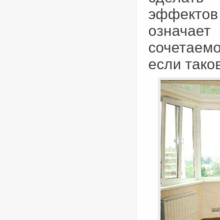
эффектов 
означает
сочетаемо
если тако