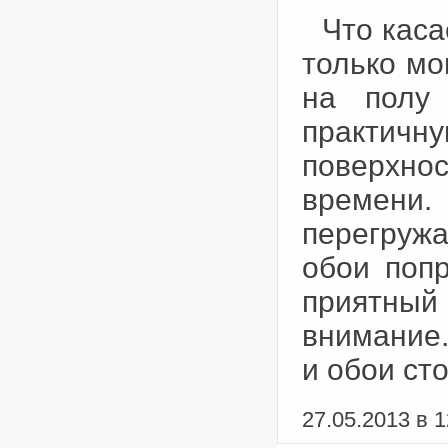
Что каса
только мо
на полу 
практичну
поверхно
времени
перегруж
обои поп
приятный 
внимание.
и обои ст
27.05.2013 в 1