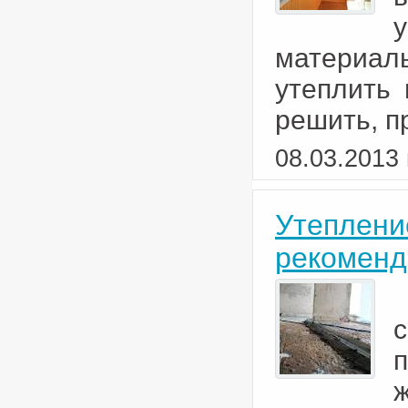
материал
утеплить 
решить, п
08.03.2013 
Утеплени
рекоменд