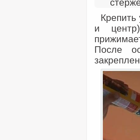
стерже
Крепить 
и центр
прижимае
После ос
закреплен