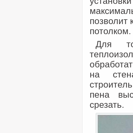
установки
максимал
позволит 
потолком.
Для то
теплоизо
обработат
на стен
строитель
пена выс
срезать.