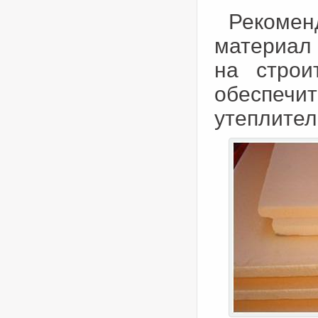
Рекомен
материал
на строи
обеспечи
утеплител