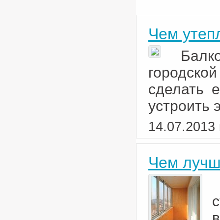
Чем утеп
Балк
городско
сделать 
устроить 
14.07.2013 
Чем лучш