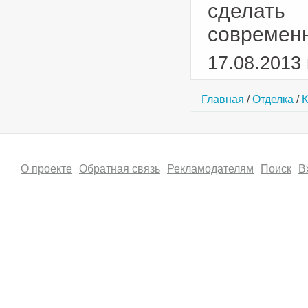
сделат
современ
17.08.2013 
Главная
/
Отделка
/
О проекте
Обратная связь
Рекламодателям
Поиск
В