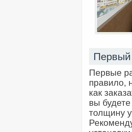
Первый 
Первые ра
правило, 
как заказ
вы будете
толщину у
Рекоменду