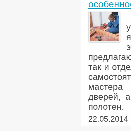
особенно
предлагаю
так и отд
самосто
мастера
дверей, а
полотен.
22.05.2014 