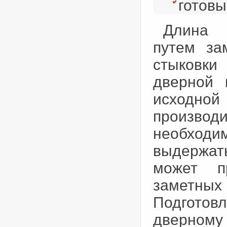
готовы
Длина 
путем за
стыковки
дверной 
исходной
производи
необходи
выдержать
может п
заметных
Подготовл
дверному