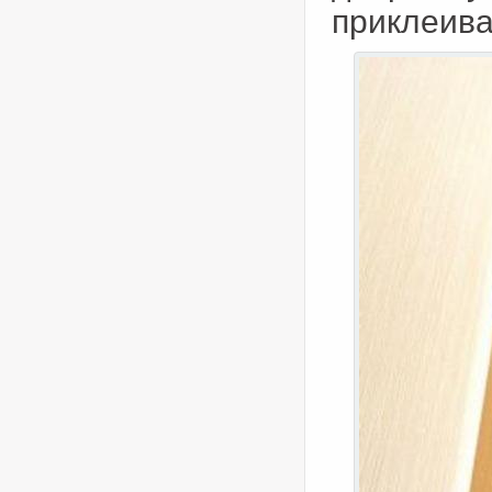
приклеива