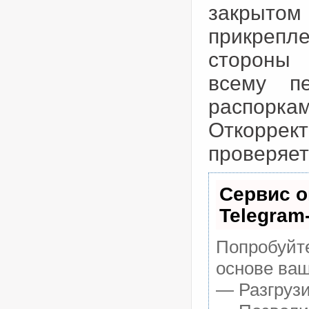
закрыто
прикрепле
стороны 
всему пе
распо
Откорре
проверяет
Сервис о
Telegram
Попробуйте
основе ваш
— Разгрузи