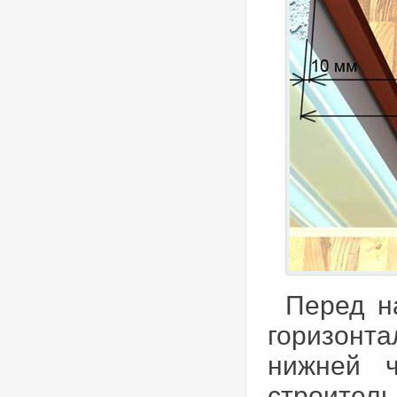
Перед н
горизонта
нижней ч
строител