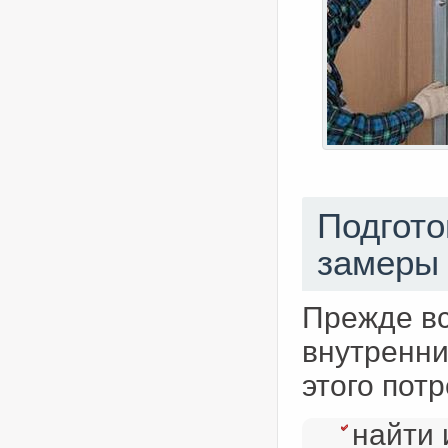
Подгот
замеры
Прежде вс
внутренни
этого потр
найти 