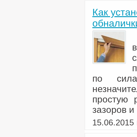
Как уста
обналичк
с
п
по сила
незначит
простую 
зазоров и
15.06.2015 