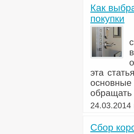
Как выбр
покупки
эта стать
основные 
обращать
24.03.2014 
Сбор кор