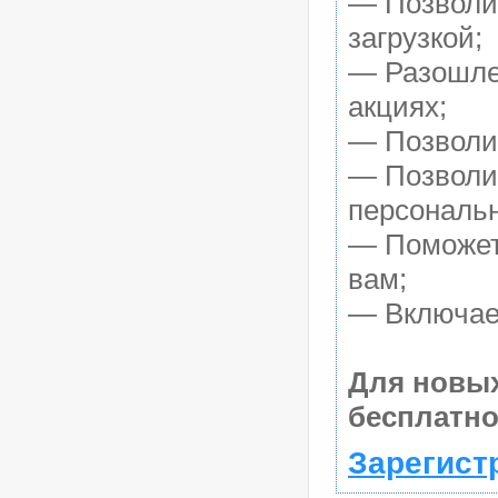
— Позволит
загрузкой;
— Разошле
акциях;
— Позволит
— Позволит
персональ
— Поможет 
вам;
— Включает
Для новых
бесплатно
Зарегист