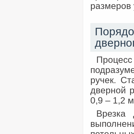
размеров 
Порядо
дверно
Процес
подразуме
ручек. С
дверной р
0,9 – 1,2 
Врезка 
выполнен
петельны