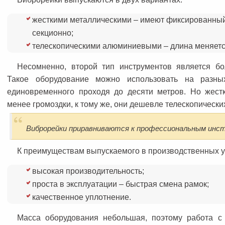
жесткими металлическими – имеют фиксированный
секционно;
телескопическими алюминиевыми – длина меняетс
Несомненно, второй тип инструментов является б
Такое оборудование можно использовать на разны
единовременного проходя до десяти метров. Но жест
менее громоздки, к тому же, они дешевле телескопически
Виброрейки приравниваются к профессиональным инс
К преимуществам выпускаемого в производственных у
высокая производительность;
проста в эксплуатации – быстрая смена рамок;
качественное уплотнение.
Масса оборудования небольшая, поэтому работа с