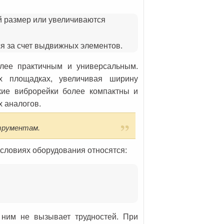
 размер или увеличиваются
я за счет выдвижных элементов.
олее практичным и универсальным.
х площадках, увеличивая ширину
кие виброрейки более компактны и
х аналогов.
трументам.
словиях оборудования относятся:
 ним не вызывает трудностей. При