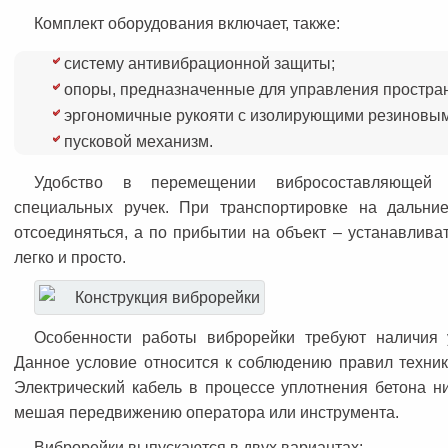
Комплект оборудования включает, также:
систему антивибрационной защиты;
опоры, предназначенные для управления простра
эргономичные рукояти с изолирующими резиновым
пусковой механизм.
Удобство в перемещении вибросоставляющей и
специальных ручек. При транспортировке на дальни
отсоединяться, а по прибытии на объект – устанавливат
легко и просто.
Особенности работы виброрейки требуют наличия 
Данное условие относится к соблюдению правил техник
Электрический кабель в процессе уплотнения бетона н
мешая передвижению оператора или инструмента.
Виброрейки выпускаются в двух вариантах: