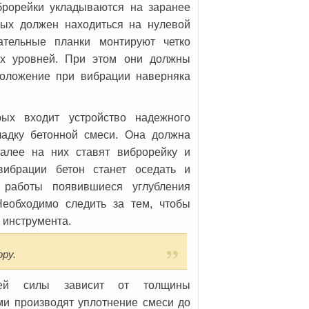
брорейки укладываются на заранее
рых должен находиться на нулевой
ательные планки монтируют четко
ых уровней. При этом они должны
положение при вибрации наверняка
рых входит устройство надежного
ладку бетонной смеси. Она должна
алее на них ставят виброрейку и
вибрации бетон станет оседать и
 работы появившиеся углубления
Необходимо следить за тем, чтобы
 инструмента.
ру.
ей силы зависит от толщины
ми производят уплотнение смеси до