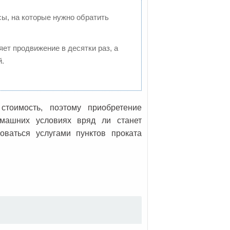
сы, на которые нужно обратить
ряет продвижение в десятки раз, а
й.
стоимость, поэтому приобретение
омашних условиях вряд ли станет
оваться услугами пунктов проката