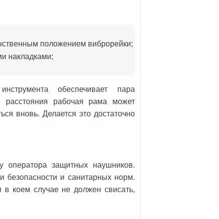
нственным положением виброрейки;
и накладками;
нструмента обеспечивает пара
е расстояния рабочая рама может
ься вновь. Делается это достаточно
у оператора защитных наушников.
и безопасности и санитарных норм.
и в коем случае не должен свисать,