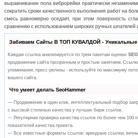
выравнивании пола виброрейки практически незаменимы
сократить сроки качественного выполнения работ на бол
смесь равномерно оседает, при этом поверхность сгл
сравнению с использованием широких ручных шпателей и
Забиваем Сайты В ТОП КУВАЛДОЙ - Уникальные
Каждая ссылка анализируется по трем пакетам оценки:
SEO
продвижение сайта прозрачным и простым занятием. Ссылки
упоминания, пресс-релизы - используйте по максимуму по
вашего сайта.
Что умеет делать SeoHammer
— Продвижение в один клик, интеллектуальный подбор зап
с высокой степенью качества у лучших бирж ссылок.
— Регулярная проверка качества ссылок по более чем 100 
показателей качества проекта.
— Все известные форматы ссылок: арендные ссылки, вечны