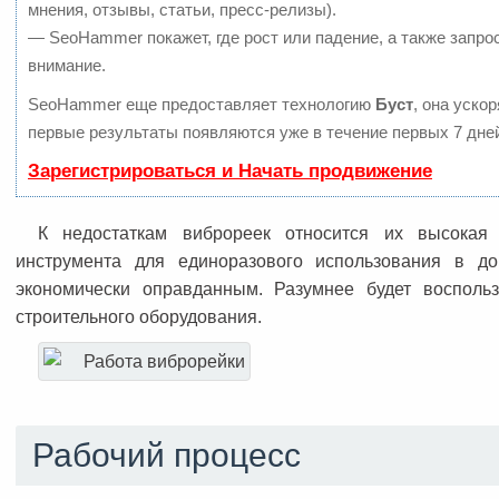
мнения, отзывы, статьи, пресс-релизы).
— SeoHammer покажет, где рост или падение, а также запро
внимание.
SeoHammer еще предоставляет технологию
Буст
, она уско
первые результаты появляются уже в течение первых 7 дне
Зарегистрироваться и Начать продвижение
К недостаткам виброреек относится их высокая 
инструмента для единоразового использования в д
экономически оправданным. Разумнее будет воспольз
строительного оборудования.
Рабочий процесс