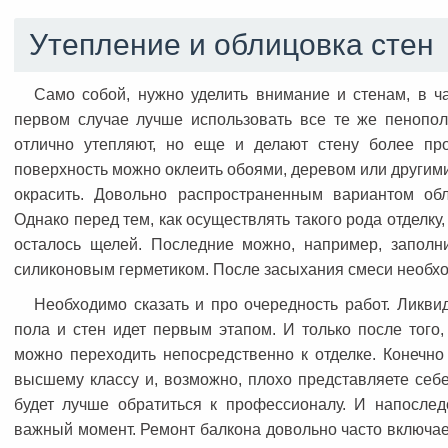
Утепление и облицовка стен
Само собой, нужно уделить внимание и стенам, в ча
первом случае лучше использовать все те же пенопол
отлично утепляют, но еще и делают стену более пр
поверхность можно оклеить обоями, деревом или другим
окрасить. Довольно распространенным вариантом обл
Однако перед тем, как осуществлять такого рода отделку,
осталось щелей. Последние можно, например, заполн
силиконовым герметиком. После засыхания смеси необхо
Необходимо сказать и про очередность работ. Ликви
пола и стен идет первым этапом. И только после того
можно переходить непосредственно к отделке. Конечно
высшему классу и, возможно, плохо представляете себе,
будет лучше обратиться к профессионалу. И напослед
важный момент. Ремонт балкона довольно часто включает