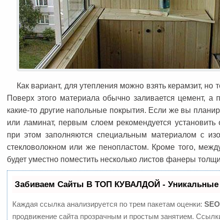
Как вариант, для утепления можно взять керамзит, но 
Поверх этого материала обычно заливается цемент, а 
какие-то другие напольные покрытия. Если же вы планир
или ламинат, первым слоем рекомендуется установить 
при этом заполняются специальным материалом с из
стекловолокном или же пенопластом. Кроме того, меж
будет уместно поместить несколько листов фанеры толщ
Забиваем Сайты В ТОП КУВАЛДОЙ - Уникальные
Каждая ссылка анализируется по трем пакетам оценки:
SEO
продвижение сайта прозрачным и простым занятием. Ссылки