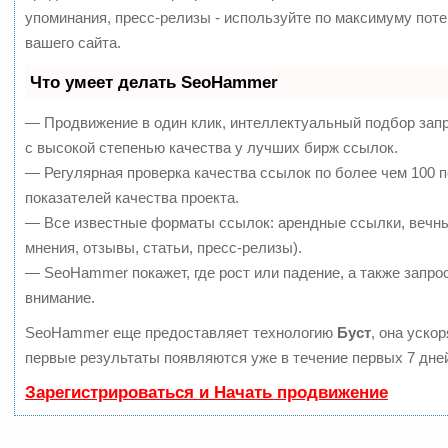
упоминания, пресс-релизы - используйте по максимуму по
вашего сайта.
Что умеет делать SeoHammer
— Продвижение в один клик, интеллектуальный подбор зап
с высокой степенью качества у лучших бирж ссылок.
— Регулярная проверка качества ссылок по более чем 100 
показателей качества проекта.
— Все известные форматы ссылок: арендные ссылки, вечны
мнения, отзывы, статьи, пресс-релизы).
— SeoHammer покажет, где рост или падение, а также запро
внимание.
SeoHammer еще предоставляет технологию
Буст
, она уско
первые результаты появляются уже в течение первых 7 дне
Зарегистрироваться и Начать продвижение