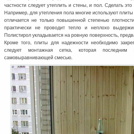
частности следует утеплить и стены, и пол. Сделать э
Например, для утепления пола многие используют плит
отличается не только повышенной степенью плотности
практически не проводит тепло и неплохо выдержив
Полистирол укладывается на ровную поверхность, пред
Кроме того, плиты для надежности необходимо закре
следует монтажная сетка, которая последним э
самовыравнивающей смесью.