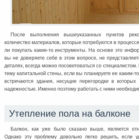
После выполнения вышеуказанных пунктов реко
количество материалов, которые потребуются в процессе
ли покупать какие-то инструменты. На основе это инфо
вы не доверяете себе в этом вопросе, не представляете
деталях, всегда можно посоветоваться со специалистом. К
тему капитальной стены, если вы планируете ее каким-т
встречаются здания, несущие перегородки в которых
надежностью. Именно поэтому работать с ними необходи
Утепление пола на балконе
Балкон, как уже было сказано выше, является от
Однако эту проблему довольно легко решить, если у