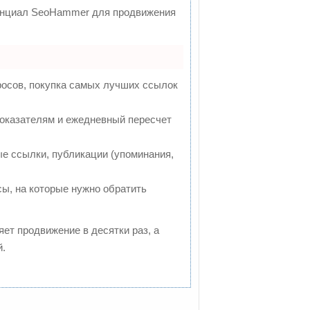
тенциал SeoHammer для продвижения
росов, покупка самых лучших ссылок
показателям и ежедневный пересчет
е ссылки, публикации (упоминания,
сы, на которые нужно обратить
ряет продвижение в десятки раз, а
й.