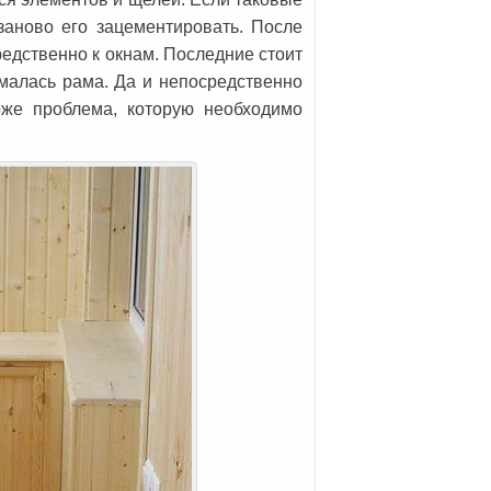
заново его зацементировать. После
едственно к окнам. Последние стоит
омалась рама. Да и непосредственно
оже проблема, которую необходимо