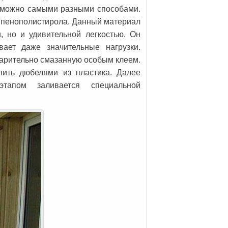
то можно самыми разными способами.
ы пенополистирола. Данный материал
, но и удивительной легкостью. Он
ает даже значительные нагрузки.
варительно смазанную особым клеем.
пить дюбелями из пластика. Далее
тапом заливается специальной