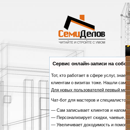
Сервис онлайн-записи на собст
Тот, кто работает в сфере услуг, знае
клиентам о визитах тоже. Нашли сам
Для новых пользователей
первый мес
Чат-бот для мастеров и специалистов,
—
Сам записывает клиентов и напомин
—
Персонализирует скидки, чаевые, к
—
Увеличивает доходимость и помога