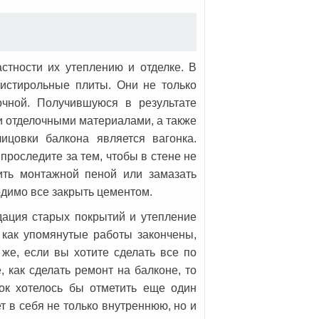
стности их утеплению и отделке. В
истирольные плиты. Они не только
очной. Получившуюся в результате
и отделочными материалами, а также
ицовки балкона является вагонка.
 проследите за тем, чтобы в стене не
ить монтажной пеной или замазать
димо все закрыть цементом.
дация старых покрытий и утепление
, как упомянутые работы закончены,
 же, если вы хотите сделать все по
 как сделать ремонт на балконе, то
ок хотелось бы отметить еще один
 в себя не только внутреннюю, но и