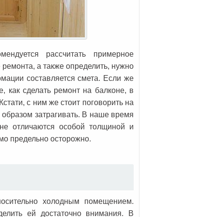
мендуется рассчитать примерное
 ремонта, а также определить, нужно
рмации составляется смета. Если же
, как сделать ремонт на балконе, в
стати, с ним же стоит поговорить на
о образом затрагивать. В наше время
 не отличаются особой толщиной и
мо предельно осторожно.
носительно холодным помещением.
делить ей достаточно внимания. В